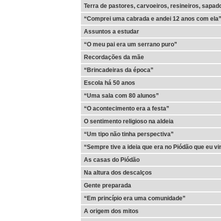
Terra de pastores, carvoeiros, resineiros, sapad
“Comprei uma cabrada e andei 12 anos com ela
Assuntos a estudar
“O meu pai era um serrano puro”
Recordações da mãe
“Brincadeiras da época”
Escola há 50 anos
“Uma sala com 80 alunos”
“O acontecimento era a festa”
O sentimento religioso na aldeia
“Um tipo não tinha perspectiva”
“Sempre tive a ideia que era no Piódão que eu vi
As casas do Piódão
Na altura dos descalços
Gente preparada
“Em princípio era uma comunidade”
A origem dos mitos