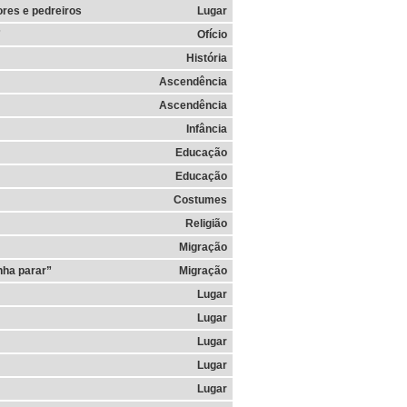
ores e pedreiros
Lugar
”
Ofício
História
Ascendência
Ascendência
Infância
Educação
Educação
Costumes
Religião
Migração
nha parar”
Migração
Lugar
Lugar
Lugar
Lugar
Lugar