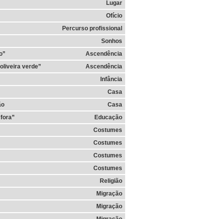
Lugar
Ofício
Percurso profissional
Sonhos
o”
Ascendência
oliveira verde”
Ascendência
Infância
Casa
ão
Casa
fora”
Educação
Costumes
Costumes
Costumes
Costumes
Religião
Migração
Migração