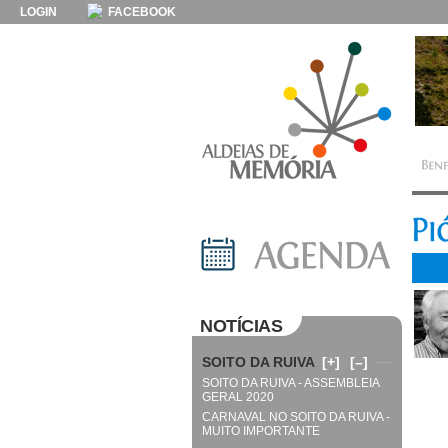
LOGIN
FACEBOOK
NOTÍCIAS
SOITO DA RUIVA
[+]
[–]
SOITO DA RUIVA - ASSEMBLEIA
GERAL 2020
CARNAVAL NO SOITO DA RUIVA -
MUITO IMPORTANTE