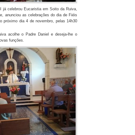
l já celebrou Eucaristia em Soito da Ruiva,
e, anunciou as celebrações do dia de Fiéis
no próximo dia 4 de novembro, pelas 14h30
va acolhe o Padre Daniel e deseja-lhe o
novas funções.