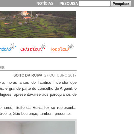
NOTÍCIAS
PESQUISA
ES
SOITO DA RUIVA
, 27 OUTUBRO 2017
o, horas antes do fatídico incêndio que
, e grande parte do concelho de Arganil, o
rigues, apresentava-se aos paroquianos de
mares, Soito da Ruiva fez-se representar
roeiro, São Lourenço, também presente.