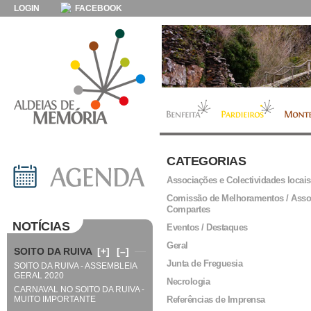
LOGIN
FACEBOOK
CATEGORIAS
Associações e Colectividades locais
Comissão de Melhoramentos / Asso
Compartes
NOTÍCIAS
Eventos / Destaques
Geral
SOITO DA RUIVA
[+]
[–]
Junta de Freguesia
SOITO DA RUIVA - ASSEMBLEIA
GERAL 2020
Necrologia
CARNAVAL NO SOITO DA RUIVA -
MUITO IMPORTANTE
Referências de Imprensa