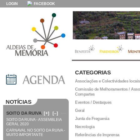
LOGIN
FACEBOOK
CATEGORIAS
Associações e Colectividades locais
Comissão de Melhoramentos / Asso
Compartes
NOTÍCIAS
Eventos / Destaques
Geral
SOITO DA RUIVA
[+]
[–]
Junta de Freguesia
SOITO DA RUIVA - ASSEMBLEIA
GERAL 2020
Necrologia
CARNAVAL NO SOITO DA RUIVA -
MUITO IMPORTANTE
Referências de Imprensa