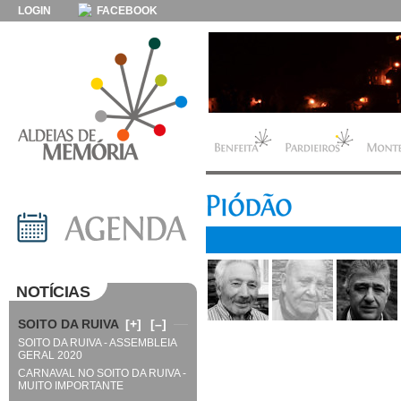
LOGIN
FACEBOOK
NOTÍCIAS
SOITO DA RUIVA
[+]
[–]
SOITO DA RUIVA - ASSEMBLEIA
GERAL 2020
CARNAVAL NO SOITO DA RUIVA -
MUITO IMPORTANTE