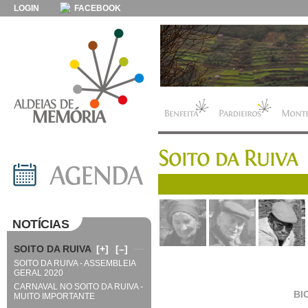
LOGIN
FACEBOOK
NOTÍCIAS
SOITO DA RUIVA
[+]
[–]
SOITO DA RUIVA - ASSEMBLEIA
GERAL 2020
CARNAVAL NO SOITO DA RUIVA -
BI
MUITO IMPORTANTE