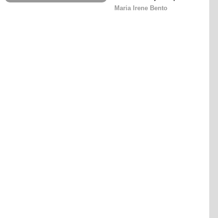
Maria Irene Bento