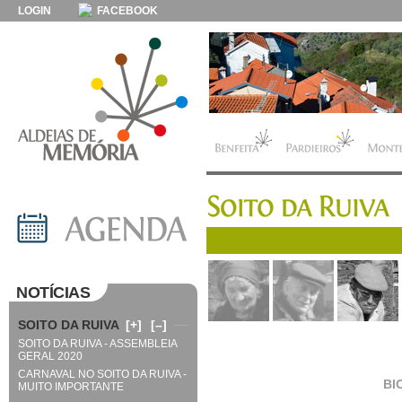
LOGIN
FACEBOOK
NOTÍCIAS
SOITO DA RUIVA
[+]
[–]
SOITO DA RUIVA - ASSEMBLEIA
GERAL 2020
CARNAVAL NO SOITO DA RUIVA -
BI
MUITO IMPORTANTE