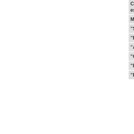
C
e
M
“
“
“
“
“
“