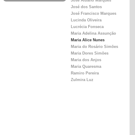
José Albano Marques
José dos Santos
José Francisco Marques
Lucinda Oliveira
Lucrécia Fonseca
Maria Adelina Assunção
Maria Alice Nunes
Maria do Rosário Simões
Maria Dores Simões
Maria dos Anjos
Maria Quaresma
Ramiro Pereira
Zulmira Luz