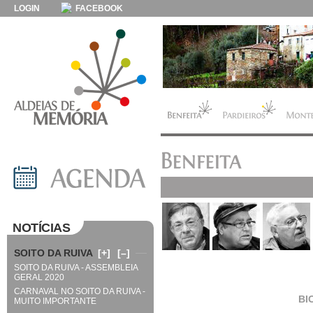
LOGIN
FACEBOOK
NOTÍCIAS
SOITO DA RUIVA
[+]
[–]
SOITO DA RUIVA - ASSEMBLEIA
GERAL 2020
CARNAVAL NO SOITO DA RUIVA -
BI
MUITO IMPORTANTE