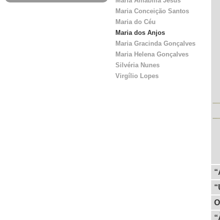
Maria Amabília Jesus
Maria Conceição Santos
Maria do Céu
Maria dos Anjos
Maria Gracinda Gonçalves
Maria Helena Gonçalves
Silvéria Nunes
Virgílio Lopes
“
“
O
“