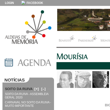
LOGIN
FACEBOOK
NOTÍCIAS
SOITO DA RUIVA
[+]
[–]
SOITO DA RUIVA - ASSEMBLEIA
GERAL 2020
CARNAVAL NO SOITO DA RUIVA -
BI
MUITO IMPORTANTE