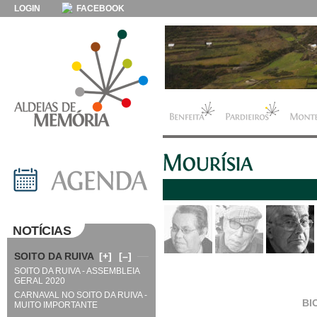
LOGIN
FACEBOOK
NOTÍCIAS
SOITO DA RUIVA
[+]
[–]
SOITO DA RUIVA - ASSEMBLEIA
GERAL 2020
CARNAVAL NO SOITO DA RUIVA -
BI
MUITO IMPORTANTE