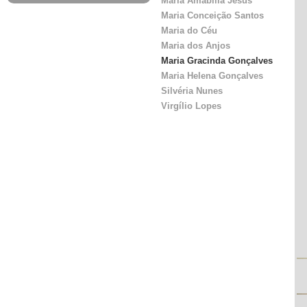
Maria Amabília Jesus
Maria Conceição Santos
Maria do Céu
Maria dos Anjos
Maria Gracinda Gonçalves
Maria Helena Gonçalves
Silvéria Nunes
Virgílio Lopes