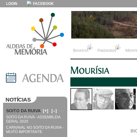
LOGIN
FACEBOOK
NOTÍCIAS
SOITO DA RUIVA
[+]
[–]
SOITO DA RUIVA - ASSEMBLEIA
GERAL 2020
CARNAVAL NO SOITO DA RUIVA -
BI
MUITO IMPORTANTE