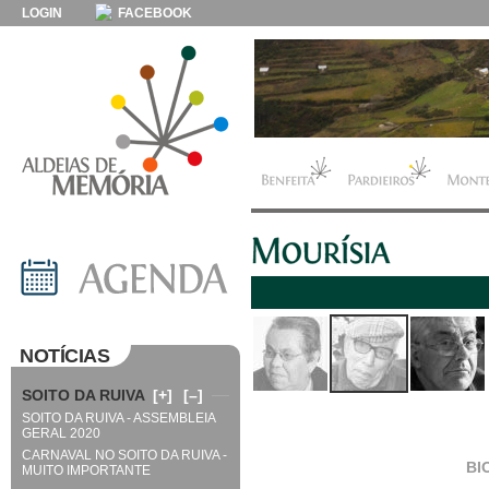
LOGIN
FACEBOOK
NOTÍCIAS
SOITO DA RUIVA
[+]
[–]
SOITO DA RUIVA - ASSEMBLEIA
GERAL 2020
CARNAVAL NO SOITO DA RUIVA -
BI
MUITO IMPORTANTE