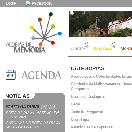
LOGIN
FACEBOOK
CATEGORIAS
Associações e Colectividades locais
Comissão de Melhoramentos / Asso
Compartes
NOTÍCIAS
Eventos / Destaques
Geral
SOITO DA RUIVA
[+]
[–]
Junta de Freguesia
SOITO DA RUIVA - ASSEMBLEIA
GERAL 2020
Necrologia
CARNAVAL NO SOITO DA RUIVA -
MUITO IMPORTANTE
Referências de Imprensa