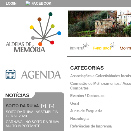
LOGIN
FACEBOOK
CATEGORIAS
Associações e Colectividades locais
Comissão de Melhoramentos / Asso
Compartes
NOTÍCIAS
Eventos / Destaques
Geral
SOITO DA RUIVA
[+]
[–]
Junta de Freguesia
SOITO DA RUIVA - ASSEMBLEIA
GERAL 2020
Necrologia
CARNAVAL NO SOITO DA RUIVA -
MUITO IMPORTANTE
Referências de Imprensa