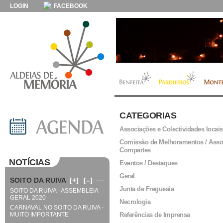
LOGIN
FACEBOOK
CATEGORIAS
Associações e Colectividades locais
Comissão de Melhoramentos / Asso
Compartes
NOTÍCIAS
Eventos / Destaques
Geral
SOITO DA RUIVA
[+]
[–]
Junta de Freguesia
SOITO DA RUIVA - ASSEMBLEIA
GERAL 2020
Necrologia
CARNAVAL NO SOITO DA RUIVA -
MUITO IMPORTANTE
Referências de Imprensa