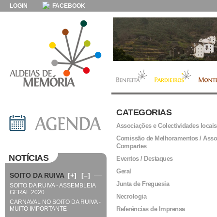
LOGIN
FACEBOOK
CATEGORIAS
Associações e Colectividades locais
Comissão de Melhoramentos / Asso
Compartes
NOTÍCIAS
Eventos / Destaques
Geral
SOITO DA RUIVA
[+]
[–]
Junta de Freguesia
SOITO DA RUIVA - ASSEMBLEIA
GERAL 2020
Necrologia
CARNAVAL NO SOITO DA RUIVA -
MUITO IMPORTANTE
Referências de Imprensa