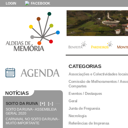
LOGIN
FACEBOOK
CATEGORIAS
Associações e Colectividades locais
Comissão de Melhoramentos / Asso
Compartes
NOTÍCIAS
Eventos / Destaques
Geral
SOITO DA RUIVA
[+]
[–]
Junta de Freguesia
SOITO DA RUIVA - ASSEMBLEIA
GERAL 2020
Necrologia
CARNAVAL NO SOITO DA RUIVA -
MUITO IMPORTANTE
Referências de Imprensa