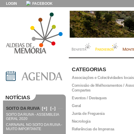
LOGIN
FACEBOOK
CATEGORIAS
Associações e Colectividades locais
Comissão de Melhoramentos / Asso
Compartes
NOTÍCIAS
Eventos / Destaques
Geral
SOITO DA RUIVA
[+]
[–]
Junta de Freguesia
SOITO DA RUIVA - ASSEMBLEIA
GERAL 2020
Necrologia
CARNAVAL NO SOITO DA RUIVA -
MUITO IMPORTANTE
Referências de Imprensa