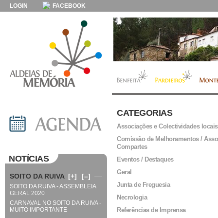
LOGIN
FACEBOOK
CATEGORIAS
Associações e Colectividades locais
Comissão de Melhoramentos / Asso
Compartes
NOTÍCIAS
Eventos / Destaques
Geral
SOITO DA RUIVA
[+]
[–]
Junta de Freguesia
SOITO DA RUIVA - ASSEMBLEIA
GERAL 2020
Necrologia
CARNAVAL NO SOITO DA RUIVA -
MUITO IMPORTANTE
Referências de Imprensa