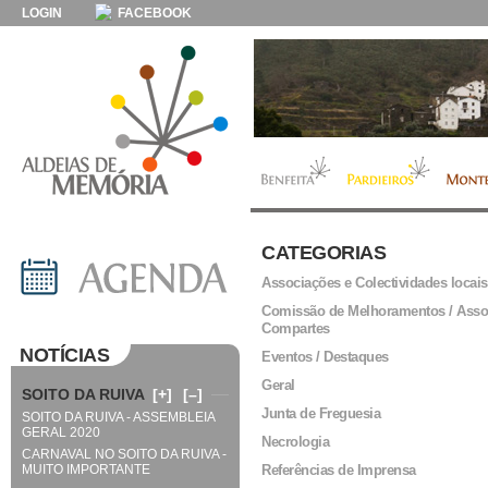
LOGIN
FACEBOOK
CATEGORIAS
Associações e Colectividades locais
Comissão de Melhoramentos / Asso
Compartes
NOTÍCIAS
Eventos / Destaques
Geral
SOITO DA RUIVA
[+]
[–]
Junta de Freguesia
SOITO DA RUIVA - ASSEMBLEIA
GERAL 2020
Necrologia
CARNAVAL NO SOITO DA RUIVA -
MUITO IMPORTANTE
Referências de Imprensa