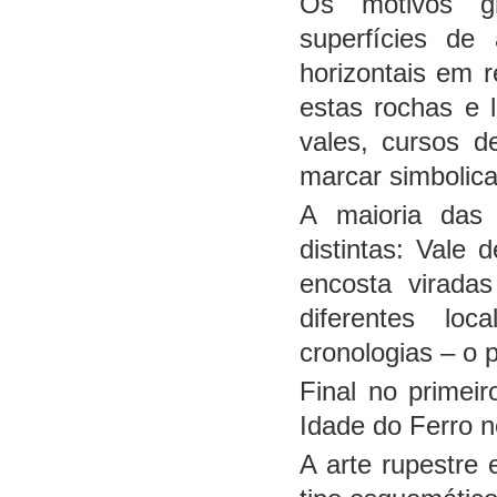
Os motivos g
superfícies de
horizontais em 
estas rochas e 
vales, cursos 
marcar simbolica
A maioria das
distintas: Val
encosta virada
diferentes loc
cronologias – o p
Final no primei
Idade do Ferro 
A arte rupestre 