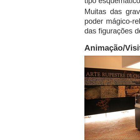
tipo esquemático
Muitas das grav
poder mágico-rel
das figurações d
Animação/Visi