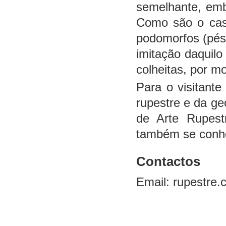
semelhante, emb
Como são o caso
podomorfos (pés)
imitação daquilo
colheitas, por m
Para o visitante
rupestre e da geo
de Arte Rupes
também se conhe
Contactos
Email: rupestre