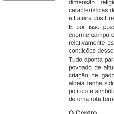
dimensão reli
características d
a Lajeira dos Fre
É por isso pos
enorme campo de
relativamente es
condições desse
Tudo aponta par
povoado de altu
criação de gad
aldeia tenha si
político e simbó
de uma rota terr
O Centro