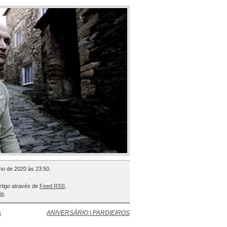
ho de 2020 às 23:50.
rtigo através de
Feed RSS
.
io
.
A
ANIVERSÁRIO | PARDIEIROS