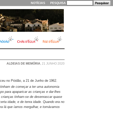
NOTÍCIAS
PESQUISA
ALDEIAS DE MEMÓRIA
, 21 JUNHO 2020
ceu no Piódão, a 21 de Junho de 1962.
s tinham de começar a ter uma autonomia
po para apaparicar as crianças e dar-lhes
 crianças tinham-se de desenrascar quase
 certa idade, e de tenra idade. Quando era no
 Era lá que íamos mergulhar, e tomávamos