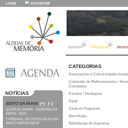
LOGIN
FACEBOOK
CATEGORIAS
Associações e Colectividades locais
Comissão de Melhoramentos / Asso
Compartes
NOTÍCIAS
Eventos / Destaques
Geral
SOITO DA RUIVA
[+]
[–]
Junta de Freguesia
SOITO DA RUIVA - ASSEMBLEIA
GERAL 2020
Necrologia
CARNAVAL NO SOITO DA RUIVA -
MUITO IMPORTANTE
Referências de Imprensa