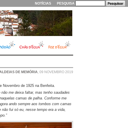
NOTÍCIAS
PESQUISA
ALDEIAS DE MEMÓRIA
, 09 NOVEMBRO 2019
e Novembro de 1925 na Benfeita.
ho não me deixa faltar, mas tenho saudades
 naquelas camas de palha. Conforme me
 agora ando sempre aos tombos com camas
 não fui só eu, nesse tempo era a vida,
po.”