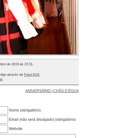
mbro de 2019 às 23:31.
rtigo através de
Feed RSS
.
io
.
ANIVERSÁRIO | CHÃS D’ÉGUA
Nome (obrigatório)
Email (não será divulgado) (obrigatório)
Website