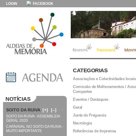
LOGIN
FACEBOOK
CATEGORIAS
Associações e Colectividades locais
Comissão de Melhoramentos / Asso
Compartes
NOTÍCIAS
Eventos / Destaques
Geral
SOITO DA RUIVA
[+]
[–]
Junta de Freguesia
SOITO DA RUIVA - ASSEMBLEIA
GERAL 2020
Necrologia
CARNAVAL NO SOITO DA RUIVA -
MUITO IMPORTANTE
Referências de Imprensa