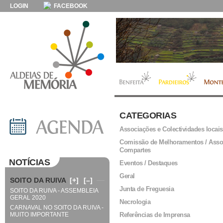
LOGIN
FACEBOOK
CATEGORIAS
Associações e Colectividades locais
Comissão de Melhoramentos / Asso
Compartes
NOTÍCIAS
Eventos / Destaques
Geral
SOITO DA RUIVA
[+]
[–]
Junta de Freguesia
SOITO DA RUIVA - ASSEMBLEIA
GERAL 2020
Necrologia
CARNAVAL NO SOITO DA RUIVA -
MUITO IMPORTANTE
Referências de Imprensa