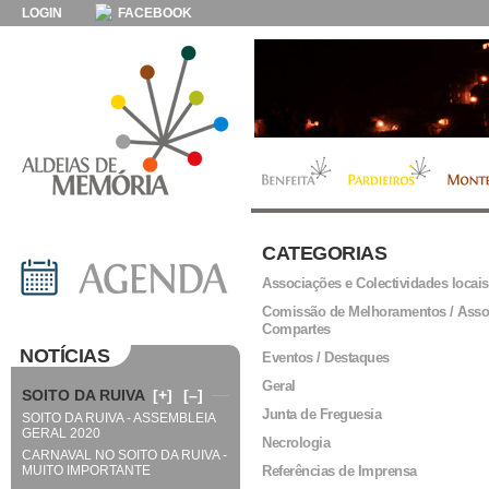
LOGIN
FACEBOOK
CATEGORIAS
Associações e Colectividades locais
Comissão de Melhoramentos / Asso
Compartes
NOTÍCIAS
Eventos / Destaques
Geral
SOITO DA RUIVA
[+]
[–]
Junta de Freguesia
SOITO DA RUIVA - ASSEMBLEIA
GERAL 2020
Necrologia
CARNAVAL NO SOITO DA RUIVA -
MUITO IMPORTANTE
Referências de Imprensa