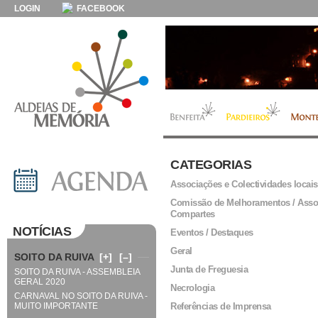
LOGIN
FACEBOOK
CATEGORIAS
Associações e Colectividades locais
Comissão de Melhoramentos / Asso
Compartes
NOTÍCIAS
Eventos / Destaques
Geral
SOITO DA RUIVA
[+]
[–]
Junta de Freguesia
SOITO DA RUIVA - ASSEMBLEIA
GERAL 2020
Necrologia
CARNAVAL NO SOITO DA RUIVA -
MUITO IMPORTANTE
Referências de Imprensa