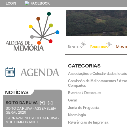
LOGIN
FACEBOOK
CATEGORIAS
Associações e Colectividades locais
Comissão de Melhoramentos / Asso
Compartes
NOTÍCIAS
Eventos / Destaques
Geral
SOITO DA RUIVA
[+]
[–]
Junta de Freguesia
SOITO DA RUIVA - ASSEMBLEIA
GERAL 2020
Necrologia
CARNAVAL NO SOITO DA RUIVA -
MUITO IMPORTANTE
Referências de Imprensa