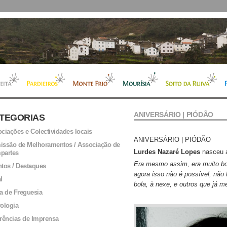
ANIVERSÁRIO | PIÓDÃO
TEGORIAS
ciações e Colectividades locais
ANIVERSÁRIO | PIÓDÃO
ssão de Melhoramentos / Associação de
Lurdes Nazaré Lopes
nasceu a
partes
Era mesmo assim, era muito bom
tos / Destaques
agora isso não é possível, não
l
bola, à nexe, e outros que já m
a de Freguesia
ologia
rências de Imprensa