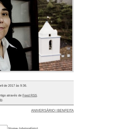
ril de 2017 às 9:36.
rtigo através de
Feed RSS
.
io
.
ANIVERSÁRIO | BENFEITA
Nome (obrigatório)