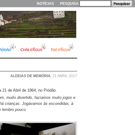
NOTÍCIAS
PESQUISA
ALDEIAS DE MEMÓRIA
, 21 ABRIL 2017
 21 de Abril de 1964, no Piódão.
, muito divertido, fazíamos muito jogos e
 há crianças. Jogávamos às escondidas, à
e lembro pouco.