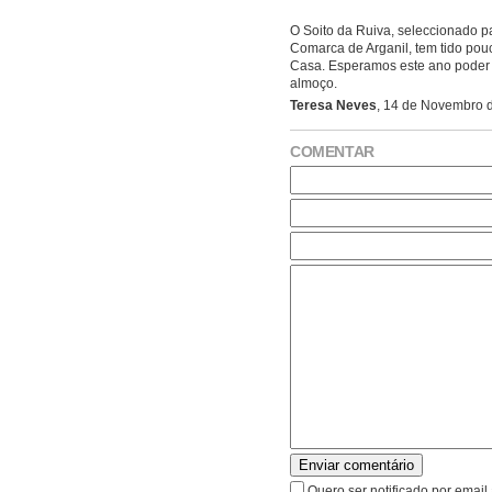
O Soito da Ruiva, seleccionado p
Comarca de Arganil, tem tido pou
Casa. Esperamos este ano poder 
almoço.
Teresa Neves
, 14 de Novembro d
COMENTAR
Enviar comentário
Quero ser notificado por emai