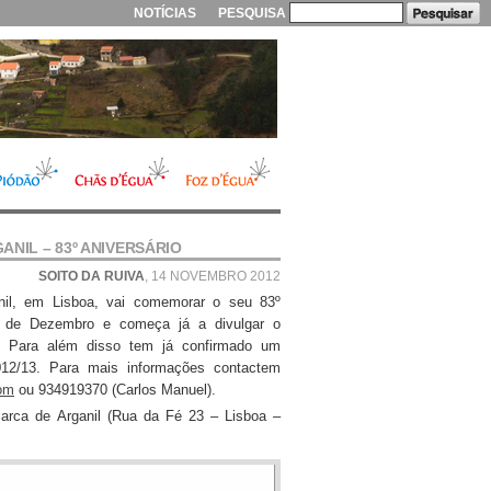
NOTÍCIAS
PESQUISA
NIL – 83º ANIVERSÁRIO
SOITO DA RUIVA
, 14 NOVEMBRO 2012
il, em Lisboa, vai comemorar o seu 83º
8 de Dezembro e começa já a divulgar o
 Para além disso tem já confirmado um
012/13. Para mais informações contactem
om
ou 934919370 (Carlos Manuel).
arca de Arganil (Rua da Fé 23 – Lisboa –