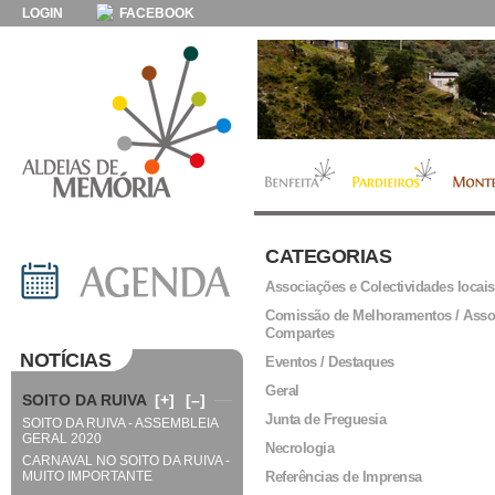
LOGIN
FACEBOOK
CATEGORIAS
Associações e Colectividades locais
Comissão de Melhoramentos / Asso
Compartes
NOTÍCIAS
Eventos / Destaques
Geral
SOITO DA RUIVA
[+]
[–]
Junta de Freguesia
SOITO DA RUIVA - ASSEMBLEIA
GERAL 2020
Necrologia
CARNAVAL NO SOITO DA RUIVA -
MUITO IMPORTANTE
Referências de Imprensa