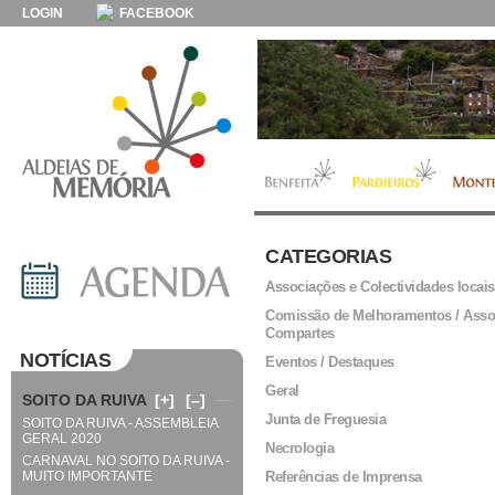
LOGIN
FACEBOOK
CATEGORIAS
Associações e Colectividades locais
Comissão de Melhoramentos / Asso
Compartes
NOTÍCIAS
Eventos / Destaques
Geral
SOITO DA RUIVA
[+]
[–]
Junta de Freguesia
SOITO DA RUIVA - ASSEMBLEIA
GERAL 2020
Necrologia
CARNAVAL NO SOITO DA RUIVA -
MUITO IMPORTANTE
Referências de Imprensa