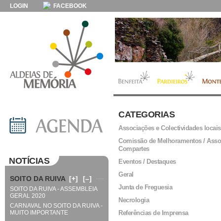
LOGIN
FACEBOOK
CATEGORIAS
Associações e Colectividades locais
Comissão de Melhoramentos / Asso
Compartes
NOTÍCIAS
Eventos / Destaques
Geral
SOITO DA RUIVA
[+]
[–]
Junta de Freguesia
SOITO DA RUIVA - ASSEMBLEIA
GERAL 2020
Necrologia
CARNAVAL NO SOITO DA RUIVA -
MUITO IMPORTANTE
Referências de Imprensa