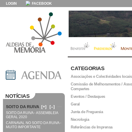
LOGIN
FACEBOOK
CATEGORIAS
Associações e Colectividades locais
Comissão de Melhoramentos / Asso
Compartes
NOTÍCIAS
Eventos / Destaques
Geral
SOITO DA RUIVA
[+]
[–]
Junta de Freguesia
SOITO DA RUIVA - ASSEMBLEIA
GERAL 2020
Necrologia
CARNAVAL NO SOITO DA RUIVA -
MUITO IMPORTANTE
Referências de Imprensa