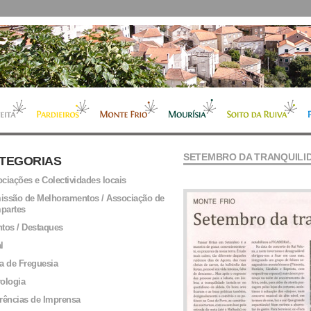
SETEMBRO DA TRANQUILI
TEGORIAS
ciações e Colectividades locais
ssão de Melhoramentos / Associação de
partes
tos / Destaques
l
a de Freguesia
ologia
rências de Imprensa