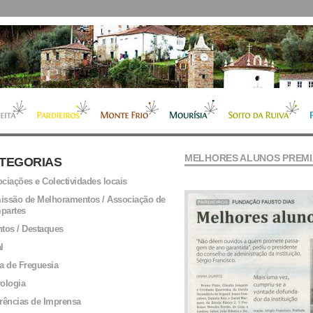
MELHORES ALUNOS PREM
TEGORIAS
ciações e Colectividades locais
ssão de Melhoramentos / Associação de
partes
tos / Destaques
l
a de Freguesia
ologia
rências de Imprensa