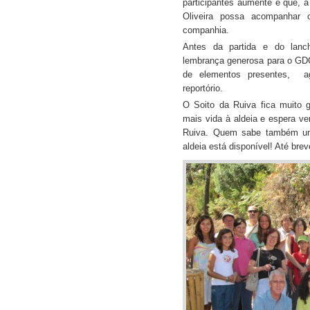
participantes aumente e que, à
Oliveira possa acompanhar 
companhia.
Antes da partida e do lanc
lembrança generosa para o GD
de elementos presentes, a
reportório.
O Soito da Ruiva fica muito 
mais vida à aldeia e espera v
Ruiva. Quem sabe também u
aldeia está disponível! Até brev