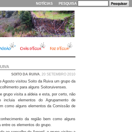
NOTÍCIAS
PESQUISA
UIVA
SOITO DA RUIVA
, 20 SETEMBRO 2010
 Agosto visitou Soito da Ruiva um grupo da
acolhimento para alguns Soitoruivenses.
 grupo visita a aldeia e esta, por certo, não
o incluia elementos do Agrupamento de
em como alguns elementos da Comissão de
 conhecimento da região bem como alguns
a entre os elementos do grupo.
a ao concelho de Arganil, o grupo visitou a