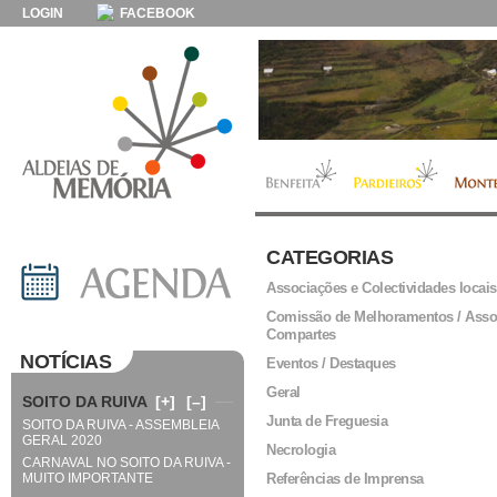
LOGIN
FACEBOOK
CATEGORIAS
Associações e Colectividades locais
Comissão de Melhoramentos / Asso
Compartes
NOTÍCIAS
Eventos / Destaques
Geral
SOITO DA RUIVA
[+]
[–]
Junta de Freguesia
SOITO DA RUIVA - ASSEMBLEIA
GERAL 2020
Necrologia
CARNAVAL NO SOITO DA RUIVA -
MUITO IMPORTANTE
Referências de Imprensa