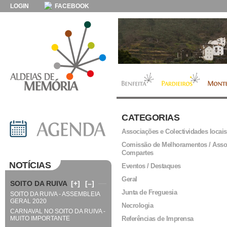
LOGIN
FACEBOOK
CATEGORIAS
Associações e Colectividades locais
Comissão de Melhoramentos / Asso
Compartes
NOTÍCIAS
Eventos / Destaques
Geral
SOITO DA RUIVA
[+]
[–]
Junta de Freguesia
SOITO DA RUIVA - ASSEMBLEIA
GERAL 2020
Necrologia
CARNAVAL NO SOITO DA RUIVA -
MUITO IMPORTANTE
Referências de Imprensa