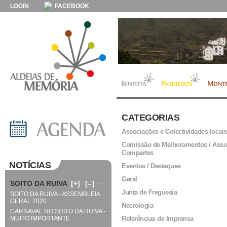
LOGIN
FACEBOOK
CATEGORIAS
Associações e Colectividades locais
Comissão de Melhoramentos / Asso
Compartes
NOTÍCIAS
Eventos / Destaques
Geral
SOITO DA RUIVA
[+]
[–]
Junta de Freguesia
SOITO DA RUIVA - ASSEMBLEIA
GERAL 2020
Necrologia
CARNAVAL NO SOITO DA RUIVA -
MUITO IMPORTANTE
Referências de Imprensa