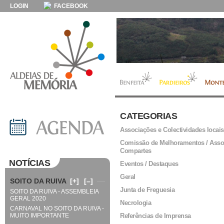
LOGIN
FACEBOOK
CATEGORIAS
Associações e Colectividades locais
Comissão de Melhoramentos / Asso
Compartes
NOTÍCIAS
Eventos / Destaques
Geral
SOITO DA RUIVA
[+]
[–]
Junta de Freguesia
SOITO DA RUIVA - ASSEMBLEIA
GERAL 2020
Necrologia
CARNAVAL NO SOITO DA RUIVA -
MUITO IMPORTANTE
Referências de Imprensa