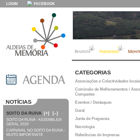
LOGIN
FACEBOOK
CATEGORIAS
Associações e Colectividades locais
Comissão de Melhoramentos / Asso
Compartes
NOTÍCIAS
Eventos / Destaques
Geral
SOITO DA RUIVA
[+]
[–]
Junta de Freguesia
SOITO DA RUIVA - ASSEMBLEIA
GERAL 2020
Necrologia
CARNAVAL NO SOITO DA RUIVA -
MUITO IMPORTANTE
Referências de Imprensa