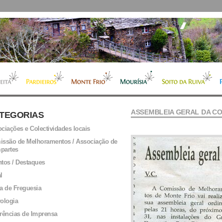
ASSEMBLEIA GERAL DA COM
TEGORIAS
ciações e Colectividades locais
ssão de Melhoramentos / Associação de
partes
tos / Destaques
l
a de Freguesia
ologia
rências de Imprensa