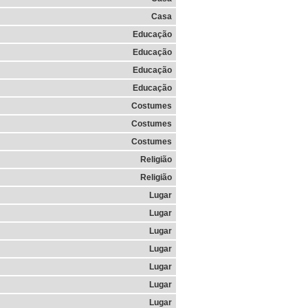
Casa
Educação
Educação
Educação
Educação
Costumes
Costumes
Costumes
Religião
Religião
Lugar
Lugar
Lugar
Lugar
Lugar
Lugar
Lugar