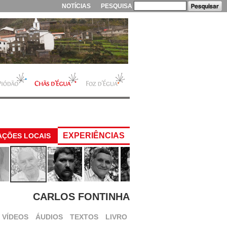
NOTÍCIAS
PESQUISA
EXPERIÊNCIAS
AÇÕES LOCAIS
CARLOS FONTINHA
VÍDEOS
ÁUDIOS
TEXTOS
LIVRO