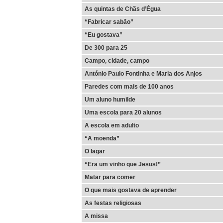
As quintas de Chãs d’Égua
“Fabricar sabão”
“Eu gostava”
De 300 para 25
Campo, cidade, campo
António Paulo Fontinha e Maria dos Anjos
Paredes com mais de 100 anos
Um aluno humilde
Uma escola para 20 alunos
A escola em adulto
“A moenda”
O lagar
“Era um vinho que Jesus!”
Matar para comer
O que mais gostava de aprender
As festas religiosas
A missa