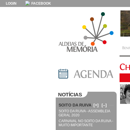
LOGIN
FACEBOOK
NOTÍCIAS
SOITO DA RUIVA
[+]
[–]
SOITO DA RUIVA - ASSEMBLEIA
GERAL 2020
CARNAVAL NO SOITO DA RUIVA -
MUITO IMPORTANTE