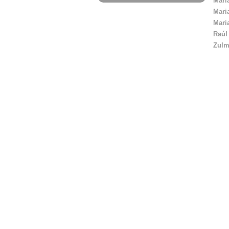
Mari
Mari
Mari
Raúl
Zulm