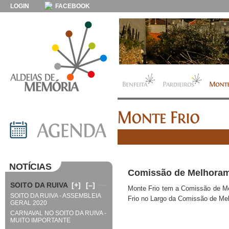
LOGIN
FACEBOOK
NOTÍCIAS
Comissão de Melhoram
SOITO DA RUIVA
[+]
[–]
Monte Frio tem a Comissão de M
SOITO DA RUIVA - ASSEMBLEIA
Frio no Largo da Comissão de Me
GERAL 2020
CARNAVAL NO SOITO DA RUIVA -
MUITO IMPORTANTE