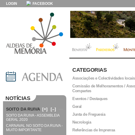
LOGIN
FACEBOOK
CATEGORIAS
Associações e Colectividades locais
Comissão de Melhoramentos / Asso
Compartes
NOTÍCIAS
Eventos / Destaques
Geral
SOITO DA RUIVA
[+]
[–]
Junta de Freguesia
SOITO DA RUIVA - ASSEMBLEIA
GERAL 2020
Necrologia
CARNAVAL NO SOITO DA RUIVA -
MUITO IMPORTANTE
Referências de Imprensa