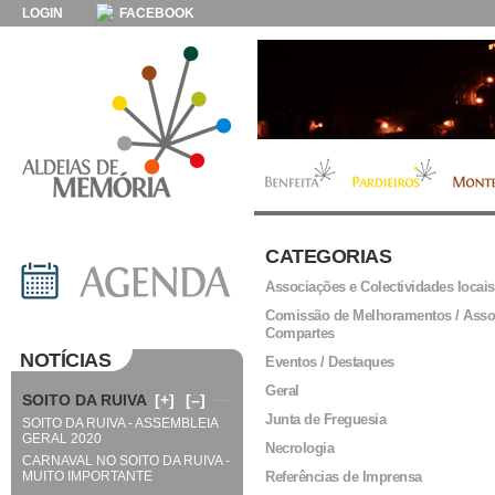
LOGIN
FACEBOOK
CATEGORIAS
Associações e Colectividades locais
Comissão de Melhoramentos / Asso
Compartes
NOTÍCIAS
Eventos / Destaques
Geral
SOITO DA RUIVA
[+]
[–]
Junta de Freguesia
SOITO DA RUIVA - ASSEMBLEIA
GERAL 2020
Necrologia
CARNAVAL NO SOITO DA RUIVA -
MUITO IMPORTANTE
Referências de Imprensa