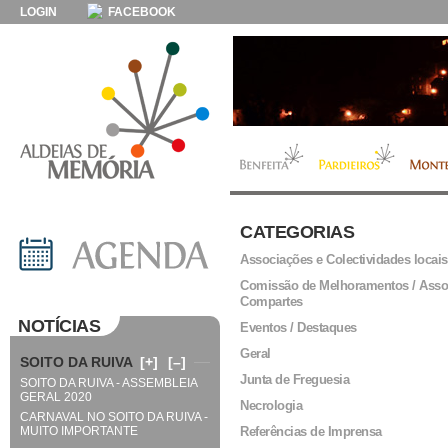
LOGIN
FACEBOOK
CATEGORIAS
Associações e Colectividades locais
Comissão de Melhoramentos / Asso
Compartes
NOTÍCIAS
Eventos / Destaques
Geral
SOITO DA RUIVA
[+]
[–]
Junta de Freguesia
SOITO DA RUIVA - ASSEMBLEIA
GERAL 2020
Necrologia
CARNAVAL NO SOITO DA RUIVA -
MUITO IMPORTANTE
Referências de Imprensa