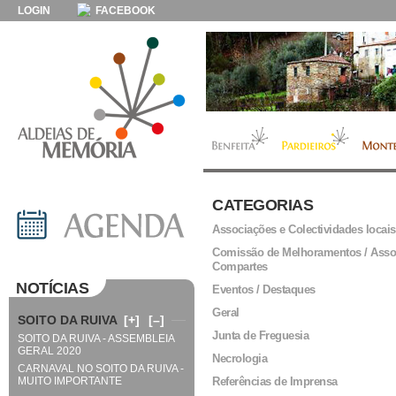
LOGIN
FACEBOOK
CATEGORIAS
Associações e Colectividades locais
Comissão de Melhoramentos / Asso
Compartes
NOTÍCIAS
Eventos / Destaques
Geral
SOITO DA RUIVA
[+]
[–]
Junta de Freguesia
SOITO DA RUIVA - ASSEMBLEIA
GERAL 2020
Necrologia
CARNAVAL NO SOITO DA RUIVA -
MUITO IMPORTANTE
Referências de Imprensa